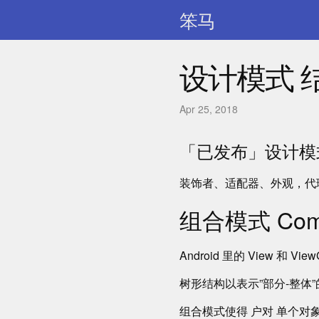
笨马
设计模式 
Apr 25, 2018
「已发布」设计模
装饰者、适配器、外观，代
组合模式 Compo
Android 里的 View 和 View
树形结构以表示”部分-整体”的层
组合模式使得 户对 单个对象 V