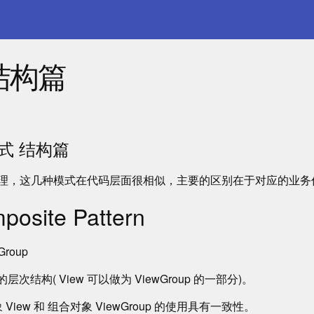
结构篇
式 结构篇
理，这几种模式在代码层面很相似，主要的区别在于对应的业务
site Pattern
Group
次结构( View 可以做为 ViewGroup 的一部分)。
iew 和 组合对象 ViewGroup 的使用具有一致性。