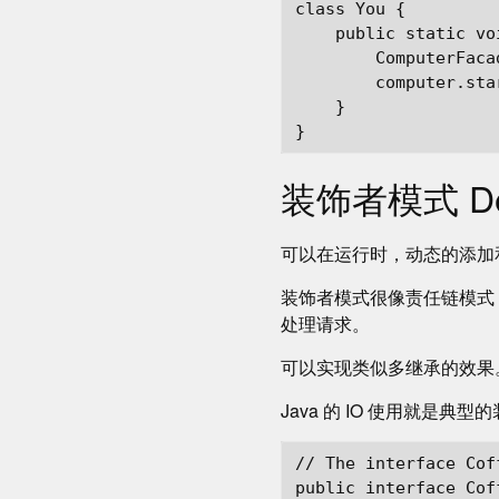
class You {

    public static vo
        ComputerFaca
        computer.star
    }

装饰者模式 Dec
可以在运行时，动态的添加
装饰者模式很像责任链模式
处理请求。
可以实现类似多继承的效果
Java 的 IO 使用就是典
// The interface Cof
public interface Coff