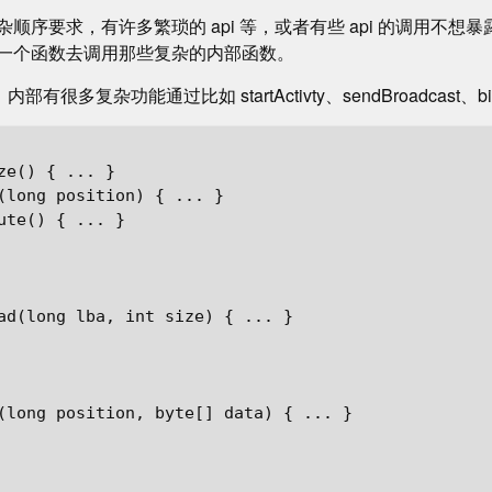
顺序要求，有许多繁琐的 api 等，或者有些 api 的调用不想
一个函数去调用那些复杂的内部函数。
xt，内部有很多复杂功能通过比如 startActivty、sendBroadcast、bi
ze() { ... }

(long position) { ... }

ute() { ... }

ad(long lba, int size) { ... }

(long position, byte[] data) { ... }
