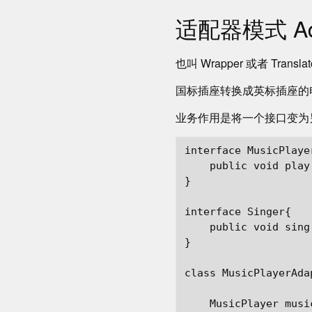
适配器模式 Adap
也叫 Wrapper 或者 Transla
国标插座转换成英标插座的
业务作用是将一个接口变为
interface MusicPlayer
    public void play(
}

interface Singer{

    public void sing(
}

class MusicPlayerAda
    MusicPlayer music