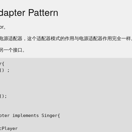
ter Pattern
tor。
电源适配器，这个适配器模式的作用与电源适配器作用完全一样
另一个接口。
{

) ;   

);

pter implements Singer{

Player
