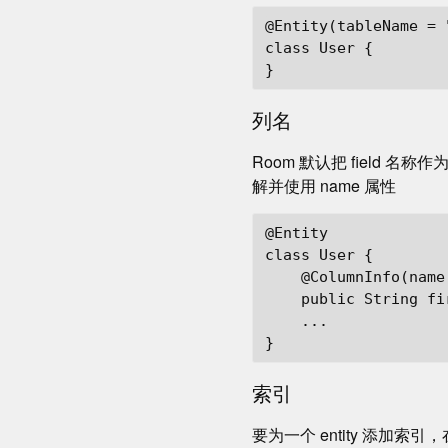
@Entity(tableName = "
class User {

列名
Room 默认把 field 名称作
解并使用 name 属性
@Entity

class User {

    @ColumnInfo(name
    public String fir
    ...

索引
要为一个 entity 添加索引