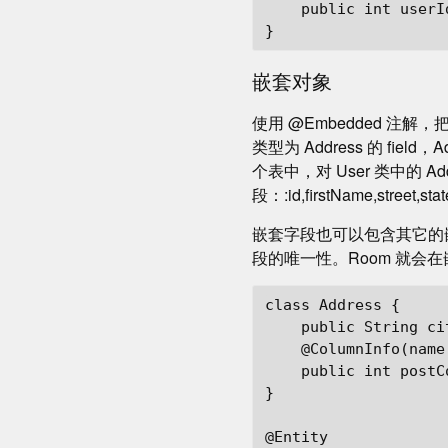
    public int userId
嵌套对象
使用 @Embedded 注解，
类型为 Address 的 field
个表中，对 User 类中的 A
段：:id,firstName,street,st
嵌套字段也可以包含其它的嵌套
段的唯一性。Room 就会
class Address {

    public String cit
    @ColumnInfo(name
    public int postCo
}

@Entity
