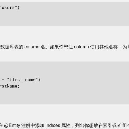
users")

为数据库表的 column 名。如果你想让 column 使用其他名称，为 fiel
 = "first_name")

stName;

，在 @Entity 注解中添加 indices 属性，列出你想放在索引或者