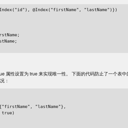
Index("id"), @Index("firstName", "lastName")})

stName;

tName;

nique 属性设置为 true 来实现唯一性。 下面的代码防止了一个表中
情况：
{"firstName", "lastName"},

true)
