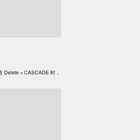
lete = CASCADE 时，