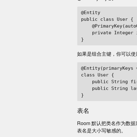
@Entity

public class User {

    @PrimaryKey(auto
    private Integer i
如果是组合主键，你可以使用 @En
@Entity(primaryKeys 
class User {

    public String fir
    public String las
表名
Room 默认把类名作为数据库的
表名是大小写敏感的。