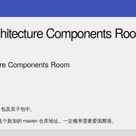
chitecture Components Ro
ture Components Room
tence 包及其子包中。
 ，注意这个新加的 maven 仓库地址。一定概率需要爱国爬墙。