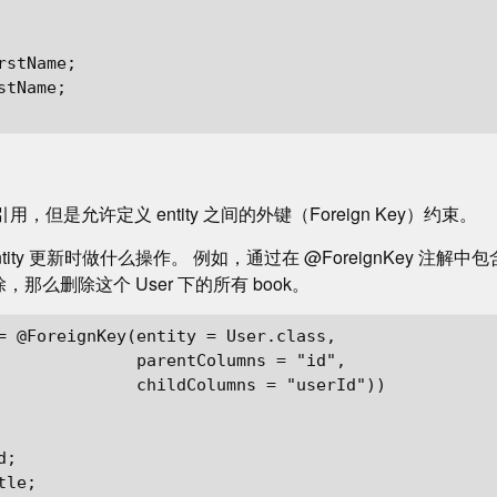
stName;

tName;

相互引用，但是允许定义 entity 之间的外键（Foreign Key）约束。
y 更新时做什么操作。 例如，通过在 @ForeignKey 注解中包含 De
，那么删除这个 User 下的所有 book。
= @ForeignKey(entity = User.class,

              parentColumns = "id",

              childColumns = "userId"))

;

le;
