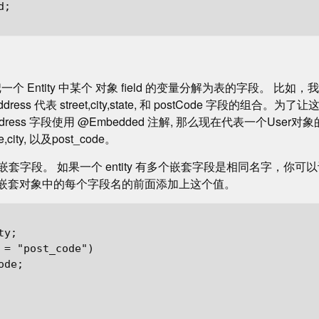
;

把一个 Entity 中某个 对象 field 的变量分解为表的字段。 比如，
，Address 代表 street,city,state, 和 postCode 字段
ddress 字段使用 @Embedded 注解, 那么现在代表一个Use
ate,city, 以及post_code。
字段。 如果一个 entity 有多个嵌套字段是相同名字，你可以设置
在嵌套对象中的每个字段名的前面添加上这个值。
y;

 = "post_code")

de;
