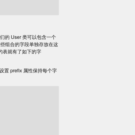
我们的 User 类可以包含一个
的组合。为了让这些组合的字段单独存放在这
r对象的表就有了如下的字
 prefix 属性保持每个字