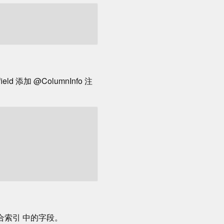
d 添加 @ColumnInfo 注
 组合索引 中的字段。