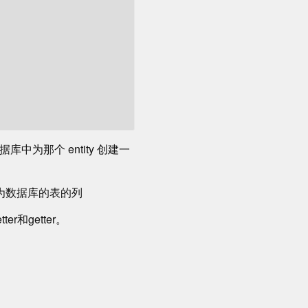
数据库中为那个 entity 创建一
不被作为数据库的表的列
r和getter。