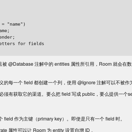
= "name")

me;

nder;

etters for fields

被 @Database 注解中的 entities 属性所引用，Room 就会在
y 中定义的每一个 field 都创建一个列，使用 @Ignore 注解可以
 必须有获取它的渠道。要么把 field 写成 public，要么提供一个sette
 field 作为主键（primary key）。即使是只有一个 field 时。
erate 属性可以让 Room 为 entity 设置自增 ID 。