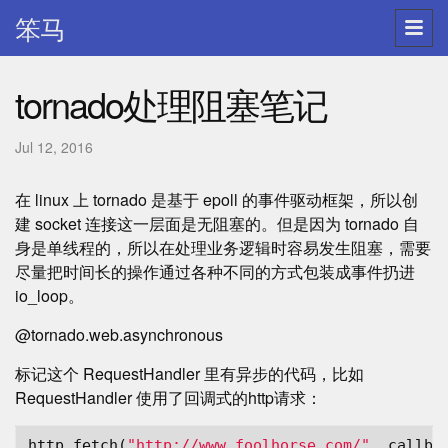
笨马
tornado处理阻塞笔记
Jul 12, 2016
在 linux 上 tornado 是基于 epoll 的事件驱动框架，所以创
建 socket 连接这一层面是无阻塞的。但是因为 tornado 自
身是单线程的，所以在处理业务逻辑时容易发生阻塞，需要
尽量把时间长的操作通过各种不同的方式包装成事件扔进
io_loop。
@tornado.web.asynchronous
标记这个 RequestHandler 里有异步的代码，比如
RequestHandler 使用了回调式的http请求：
http
.
fetch
(
"http://www.foolhorse.com/"
,
callba