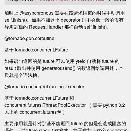
加时上 @asynchronous 需要在该请求结束的时候手动调用
self.finish()。如果不加这个 decorator 则不会像一般的没有
异步逻辑的 RequestHandler 那样自动 self.finish()。
@tornado.gen.coroutine
基于 tornado.concurrent.Future
如果语句返回的是 future 可以使用 yield 自动将 future 的
result 取出并使用 generator.send() 函数返回给调用处，本
质就是个语法糖。
@tornado.concurrent.run_on_executor
基于 tornado.concurrent.Future 和
concurrent.futures.ThreadPoolExecutor （ 需要 python 3.2
以上的 concurrent.futures包 ）
主要作用就是针对那些不能返回 future 的但是会造成阻塞的
语句，比如 time.sleep() 这样的。给函数加上这个 decorator